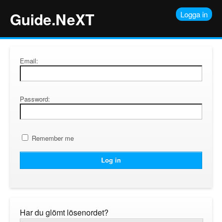
Guide.NeXT
Logga in
Email:
Password:
Remember me
Har du glömt lösenordet?